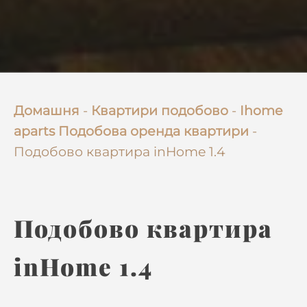
Домашня
-
Квартири подобово
-
Ihome
aparts Подобова оренда квартири
-
Подобово квартира inHome 1.4
Подобово квартира
inHome 1.4