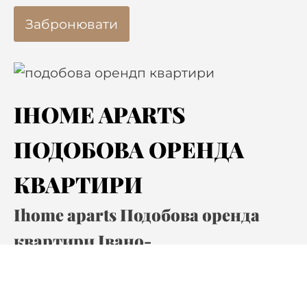
Забронювати
IHOME APARTS
ПОДОБОВА ОРЕНДА
КВАРТИРИ
Ihome aparts Подобова оренда
квартири Івано-
Франківськ
+380664169677
Подобово квартира Івано-Франківськ
,